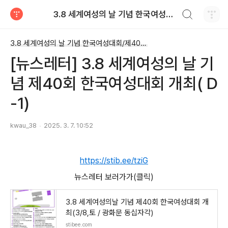
검색하기
3.8 세계여성의 날 기념 한국여성대회
티스토리
3.8 세계여성의 날 기념 한국여성대회/제40회 한국여성대회(2025)
[뉴스레터] 3.8 세계여성의 날 기
념 제40회 한국여성대회 개최( D
-1)
kwau_38
2025. 3. 7. 10:52
https://stib.ee/tziG
뉴스레터 보러가가(클릭)
3.8 세계여성의날 기념 제40회 한국여성대회 개
최(3/8,토 / 광화문 동십자각)
stibee.com