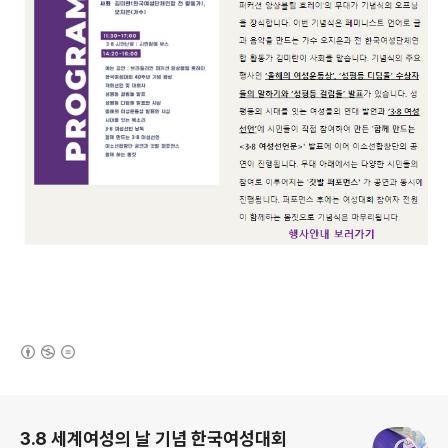
(새창열림)
로그 정보
3.8 세계여성의 날 기념 한국여성대회