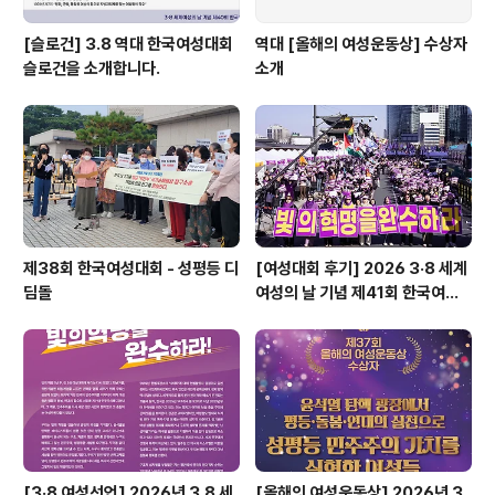
[슬로건] 3.8 역대 한국여성대회
역대 [올해의 여성운동상] 수상자
슬로건을 소개합니다.
소개
제38회 한국여성대회 - 성평등 디
[여성대회 후기] 2026 3·8 세계
딤돌
여성의 날 기념 제41회 한국여성
대회 개최 후기
[3·8 여성선언] 2026년 3.8 세
[올해의 여성운동상] 2026년 3.