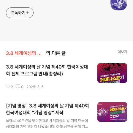
구독하기
더보기
3.8 세계여성의 날 기념 한국여성대회/제40회 한국여성대회(2025)
의 다른 글
3.8 세계여성의 날 기념 제40회 한국여성대
회 전체 프로그램 안내(총정리)
글 내용
2
0
2025. 3. 5.
[기념 영상] 3.8 세계여성의 날 기념 제40회
한국여성대회 "기념 영상" 제작
글 내용
올해로 40주년을 맞이한 3.8 세계여성의 날 기념 한국여
성대회의 기념 영상이 나왔습니다. 아래 링크를 통해 기념
영상을 확인하실 수 있습니다. 다 함께 보러 가시죠!!!! (좋