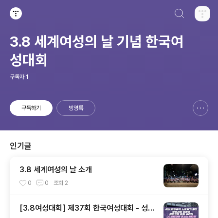
검색하기
티스토리
3.8 세계여성의 날 기념 한국여
성대회
구독자
1
구독하기
방명록
신고하기 레이어
열기
인기글
3.8 세계여성의 날 소개
0
0
조회
2
[3.8여성대회] 제37회 한국여성대회 - 성평