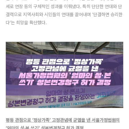
세로 연장 등의 구체적인 성과를 이뤄냈다. 특히 단단한 연대와 단
결력으로 지역사회와 시민들의 연대를 끌어내며 ‘단결하면 승리한
다’는 희망을 확산했다.
평등 관점으로 ‘정상가족’ 고정관념에 균열을 낸 서울가정법원의
‘엄마의 성·본 쓰기’ 성본변경청구 허가 결정