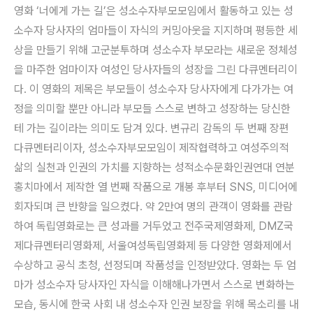
영화 ‘너에게 가는 길’은 성소수자부모모임에서 활동하고 있는 성
소수자 당사자의 엄마들이 자식의 커밍아웃을 지지하며 평등한 세
상을 만들기 위해 고군분투하며 성소수자 부모라는 새로운 정체성
을 마주한 엄마이자 여성인 당사자들의 성장을 그린 다큐멘터리이
다. 이 영화의 제목은 부모들이 성소수자 당사자에게 다가가는 여
정을 의미할 뿐만 아니라 부모들 스스로 변하고 성장하는 당신한
테 가는 길이라는 의미도 담겨 있다. 변규리 감독의 두 번째 장편
다큐멘터리이자, 성소수자부모모임이 제작협력하고 여성주의적
삶의 실천과 인권의 가치를 지향하는 성적소수문화인권연대 연분
홍치마에서 제작한 열 번째 작품으로 개봉 후부터 SNS, 미디어에
회자되며 큰 반향을 일으켰다. 약 2만여 명의 관객이 영화를 관람
하여 독립영화로는 큰 성과를 거두었고 전주국제영화제, DMZ국
제다큐멘터리영화제, 서울여성독립영화제 등 다양한 영화제에서
수상하고 공식 초청, 선정되며 작품성을 인정받았다. 영화는 두 엄
마가 성소수자 당사자인 자식을 이해해나가면서 스스로 변화하는
모습, 동시에 한국 사회 내 성소수자 인권 보장을 위해 목소리를 내