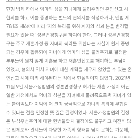
현행 법제 하에서 엄마의 성을 자녀에게 물려주려면 혼인신고 시
협의를 하고 이를 증명하는 별도의 협의서를 작성하거나, 민법 제
781조 제6항에 따라 ‘자의 복리를 위하여 자의 성과 본을 변경할
필요가 있을 때’ 성본변경청구를 하여야 한다. 그러나 성본변경청
구는 주로 재혼가정 등 자녀의 복리를 위한다는 사실이 쉽게 증명
되는 경우에 활용되어 자녀에게 엄마의 성을 물려주기로 결정한
부부들이 원치 않게 이혼을 하고 재혼인신고를 해야하는 부담이
있었고, 협의서 역시 자녀에 대한 계획을 세우지 않았을 수 있는 혼
인신고 시에 미리 해야된다는 점에서 현실적이지 않았다. 2021년
11월 9일 서울가정법원의 성본변경청구 허가는 재혼 가정이 아닌
일반 가정에서도 엄마의 성본을 자녀에게 물려줌으로써 자녀가 입
는 불이익보다 이익이 더 크며 궁극적으로 자녀의 복리에 부합할
수 있다는 점을 인정한 뜻 깊은 결정이었다. 서울가정법원의 결정
은 부성우선주의에 대한 헌법불합치 결정에도 불구하고 여전히 많
은 법제도와 관례들이 다양한 가족의 형태를 담지 못하는 가운데,