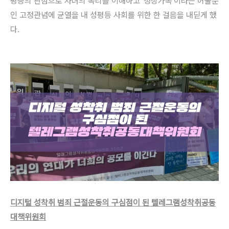
평등의 관점으로 자녀의 복리를 이해하고 '정상가족'이라는 허울뿐
인 고정관념에 균열을 내 성평등 사회를 위한 한 걸음을 내딛게 했
다.
디지털 성착취 범죄 근절운동의 구심점이 된 텔레그램성착취공동
대책위원회