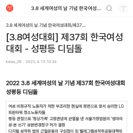
검색하기
3.8 세계여성의 날 기념 한국여성대회
티스토리
3.8 세계여성의 날 기념 한국여성대회/제37회 한국여성대회(2022)
[3.8여성대회] 제37회 한국여성
대회 - 성평등 디딤돌
kwau_38
2023. 4. 13. 10:36
2022 3․8 세계여성의 날 기념 제37회 한국여성대회
성평등 디딤돌
여성 비정규직 노동자가 처한 부조리한 현실에 정면으로 맞서 승리한 LG
트윈타워 청소노동자들
평등 관점으로 ‘정상가족’ 고정관념에 균열을 낸 서울가정법원의 ‘엄마의
성·본 쓰기’ 성본변경청구 허가 결정
디지털 성착취 범죄 근절운동의 구심점이 된 텔레그램성착취공동대책위