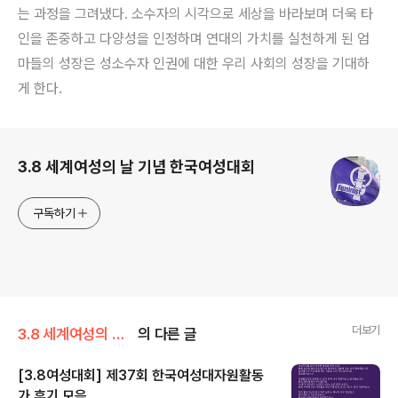
는 과정을 그려냈다. 소수자의 시각으로 세상을 바라보며 더욱 타
인을 존중하고 다양성을 인정하며 연대의 가치를 실천하게 된 엄
마들의 성장은 성소수자 인권에 대한 우리 사회의 성장을 기대하
게 한다.
로그 정보
3.8 세계여성의 날 기념 한국여성대회
구독하기
더보기
3.8 세계여성의 날 기념 한국여성대회/제37회 한국여성대회(2022)
의 다른 글
[3.8여성대회] 제37회 한국여성대자원활동
가 후기 모음